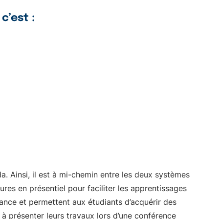
c’est :
a. Ainsi, il est à mi-chemin entre les deux systèmes
res en présentiel pour faciliter les apprentissages
rance et permettent aux étudiants d’acquérir des
à présenter leurs travaux lors d’une conférence