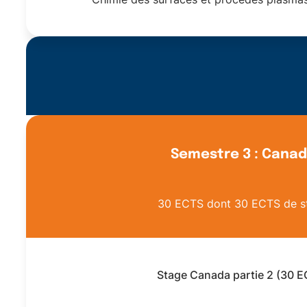
Semestre 3 : Cana
30 ECTS dont 30 ECTS de s
Stage Canada partie 2 (30 