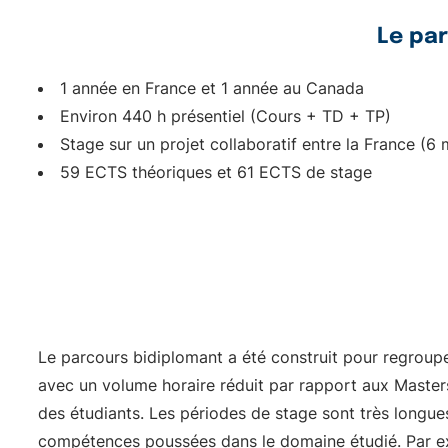
Le par
1 année en France et 1 année au Canada
Environ 440 h présentiel (Cours + TD + TP)
Stage sur un projet collaboratif entre la France (6
59 ECTS théoriques et 61 ECTS de stage
Le parcours bidiplomant a été construit pour regroupe
avec un volume horaire réduit par rapport aux Masters
des étudiants. Les périodes de stage sont très longue
compétences poussées dans le domaine étudié. Par exe