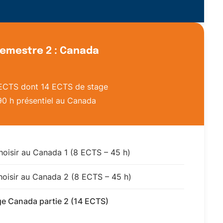
emestre 2 : Canada
ECTS dont 14 ECTS de stage
90 h présentiel au Canada
hoisir au Canada 1 (8 ECTS – 45 h)
hoisir au Canada 2 (8 ECTS – 45 h)
ge Canada partie 2 (14 ECTS)