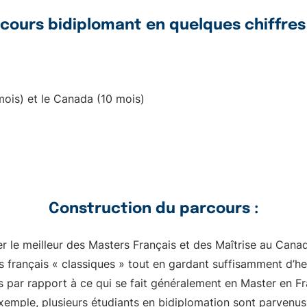
cours bidiplomant en quelques chiffres 
 mois) et le Canada (10 mois)
Construction du parcours :
r le meilleur des Masters Français et des Maîtrise au Canad
 français « classiques » tout en gardant suffisamment d’heu
s par rapport à ce qui se fait généralement en Master en F
mple, plusieurs étudiants en bidiplomation sont parvenus 