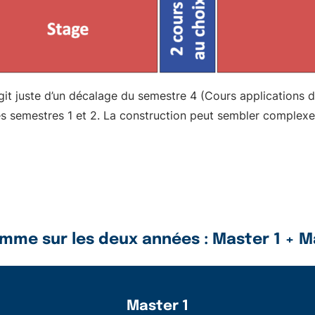
’agit juste d’un décalage du semestre 4 (Cours application
les semestres 1 et 2. La construction peut sembler complexe
mme sur les deux années : Master 1 + M
Master 1