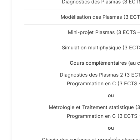
Diagnostics des Plasmas (3 ECTS
Modélisation des Plasmas (3 ECT
Mini-projet Plasmas (3 ECTS –
Simulation multiphysique (3 ECT
Cours complémentaires (au c
Diagnostics des Plasmas 2 (3 ECT
Programmation en C (3 ECTS –
ou
Métrologie et Traitement statistique (
Programmation en C (3 ECTS –
ou
Chimie des surfaces et procédés plasmas