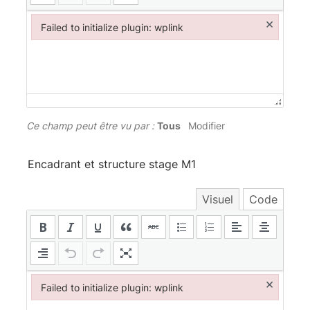
×
Failed to initialize plugin: wplink
Failed to initialize plugin: wplink
Ce champ peut être vu par :
Tous
Modifier
Encadrant et structure stage M1
Visuel
Code
×
Failed to initialize plugin: wplink
Failed to initialize plugin: wplink