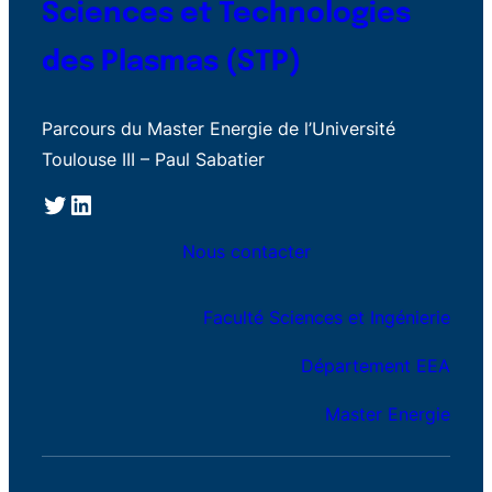
Sciences et Technologies
des Plasmas (STP)
Parcours du Master Energie de l’Université
Toulouse III – Paul Sabatier
Twitter
LinkedIn
Nous contacter
Faculté Sciences et Ingénierie
Département EEA
Master Energie