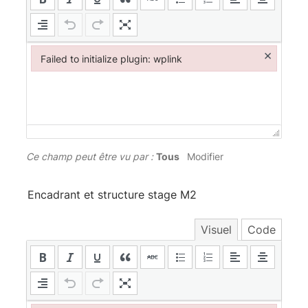
×
Failed to initialize plugin: wplink
Failed to initialize plugin: wplink
Ce champ peut être vu par :
Tous
Modifier
Encadrant et structure stage M2
Visuel
Code