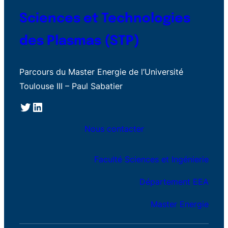
Sciences et Technologies
des Plasmas (STP)
Parcours du Master Energie de l’Université
Toulouse III – Paul Sabatier
Twitter
LinkedIn
Nous contacter
Faculté Sciences et Ingénierie
Département EEA
Master Energie