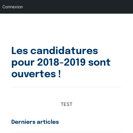
Connexion
Aller
au
contenu
Les candidatures
pour 2018-2019 sont
ouvertes !
TEST
Derniers articles